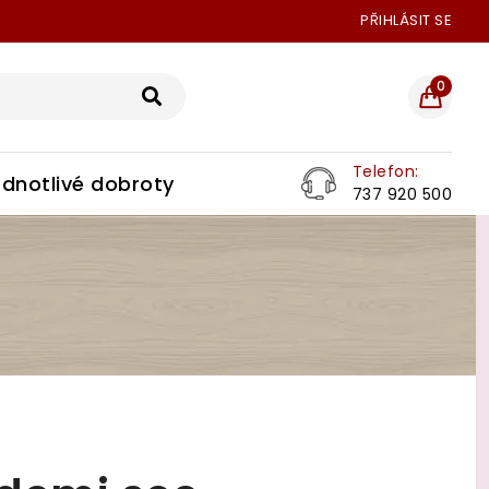
PŘIHLÁSIT SE
0
Telefon:
dnotlivé dobroty
737 920 500