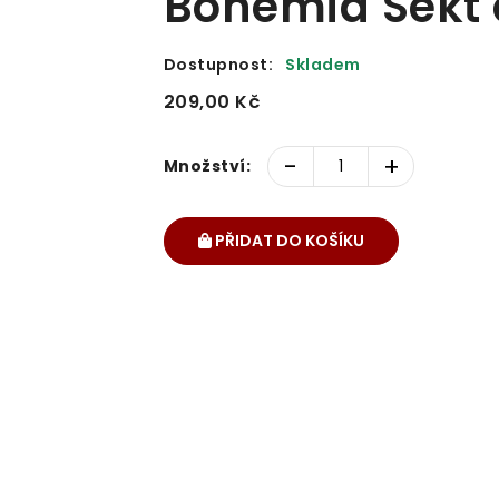
Bohemia Sekt 
Dostupnost:
Skladem
209,00 Kč
-
+
Množství:
PŘIDAT DO KOŠÍKU